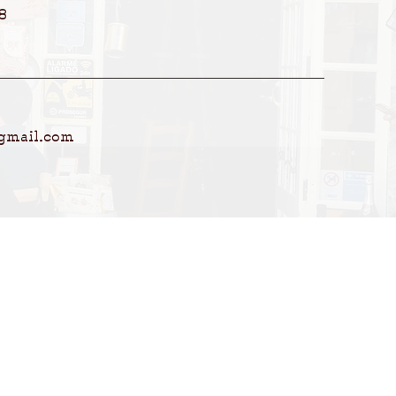
8
gmail.com