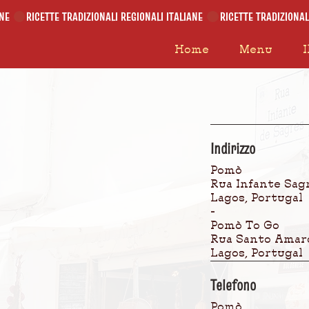
Home
Menu
I
Indirizzo
Pomò
Rua Infante Sag
Lagos, Portugal
-
Pomò To Go
Rua Santo Amaro
Lagos, Portugal
Telefono
Pomò