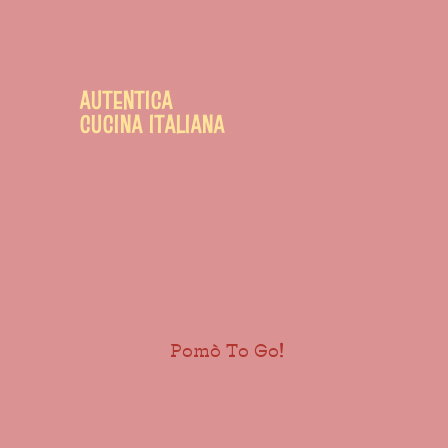
AUTENTICA
CUCINA ITALIANA
Pomò To Go!